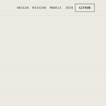
SYS.SEC.01
ORIGIN
MISSION
MODELS
JOIN
GITHUB