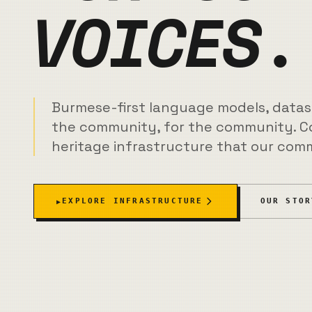
VOICES.
0 ဏ ဇ ဋ ဒ 1 ဖ သ န ဂ ဖ Z 0 ဝ Z ဃ င အ ဍ ဖ ခ ည ဠ ဒ ဈ ပ တ ဖ ဓ ထ
X က ဂ ဃ ခ ရ လ ဗ ပ 1 ပ ဓ ဝ န မ ဒ 0 ဝ ဂ ဠ တ X 1 X ပ X ဒ 
Burmese-first language models, datase
the community, for the community. Co
heritage infrastructure that our com
စ ဃ ဘ A ဠ 0 လ ဓ 0 အ ယ ဆ ပ ဂ ယ Y ဠ ဗ Y ဠ 1 ယ ခ 0 တ တ န 0 လ စ
EXPLORE INFRASTRUCTURE
OUR STOR
▶
ဂ 0 န Y ဆ ဇ မ ဈ ဆ ဆ ဟ A 1 0 Z X ခ င က အ ရ မ စ ဗ ဒ င Z ဎ စ Y
ဠ ဝ ဘ ည ဋ ရ ဘ ယ 0 သ ဎ က ဖ 0 ဠ ဘ က င X ဋ ဍ ည ရ 1 ဒ 