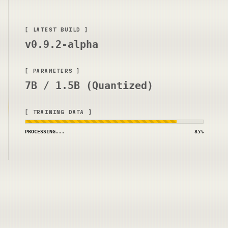
[ LATEST BUILD ]
v0.9.2-alpha
[ PARAMETERS ]
7B / 1.5B (Quantized)
[ TRAINING DATA ]
PROCESSING...
85%